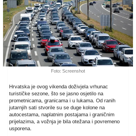
Foto: Screenshot
Hrvatska je ovog vikenda doživjela vrhunac
turističke sezone, što se jasno osjetilo na
prometnicama, granicama i u lukama. Od ranih
jutarnjih sati stvorile su se duge kolone na
autocestama, naplatnim postajama i graničnim
prijelazima, a vožnja je bila otežana i povremeno
usporena.