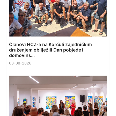
Članovi HČZ-a na Korčuli zajedničkim
druženjem obilježili Dan pobjede i
domovins…
03-08-2026