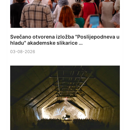
Svečano otvorena izložba "Poslijepodneva u
hladu" akademske slikarice …
03-08-2026