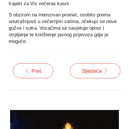
trajekt za Vis večeras kasni.
S obzirom na intenzivan promet, osobito prema
unutrašnjosti u večernjim satima, očekuju se nove
gužve i sutra. Vozačima se savjetuje oprez i
strpljenje te korištenje javnog prijevoza gdje je
moguće.
Pret
Sljedeće