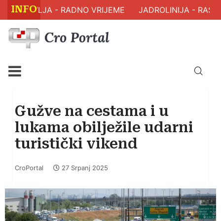
INFO
 ZDRAVLJA - RADNO VRIJEME
JADROLINIJA - RASPO
Gužve na cestama i u
lukama obilježile udarni
turistički vikend
CroPortal
27 Srpanj 2025