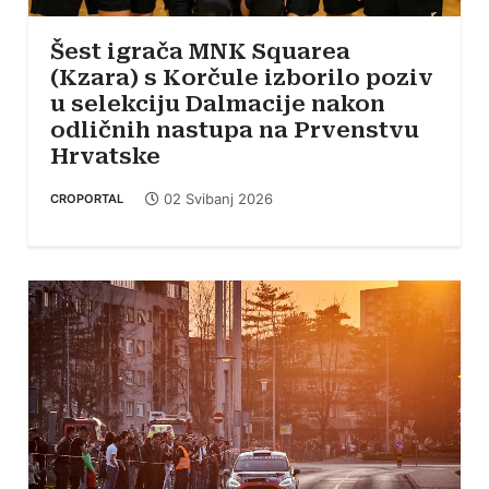
Šest igrača MNK Squarea
(Kzara) s Korčule izborilo poziv
u selekciju Dalmacije nakon
odličnih nastupa na Prvenstvu
Hrvatske
02 Svibanj 2026
CROPORTAL