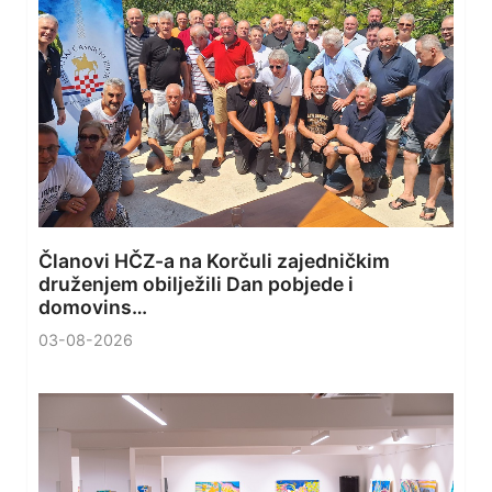
Članovi HČZ-a na Korčuli zajedničkim
druženjem obilježili Dan pobjede i
domovins…
03-08-2026