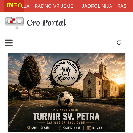
INFO
ZDRAVLJA - RADNO VRIJEME
JADROLINIJA - RASPORE