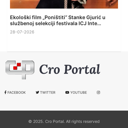
Ekološki film „Poništiti“ Stanke Gjurić u
službenoj selekciji festivala ICJ Inte…
28-07-2026
FACEBOOK
TWITTER
YOUTUBE
© 2025. Cro Portal. All rights reserved