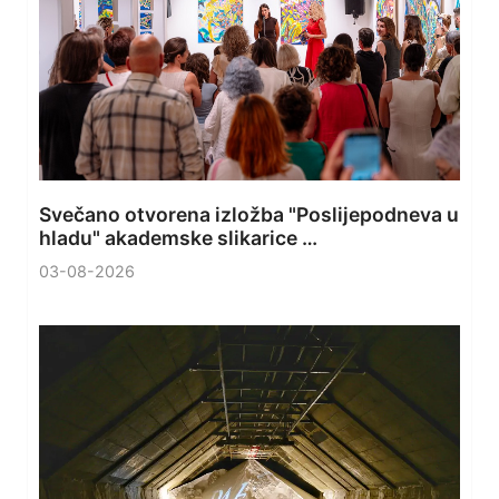
Svečano otvorena izložba "Poslijepodneva u
hladu" akademske slikarice …
03-08-2026