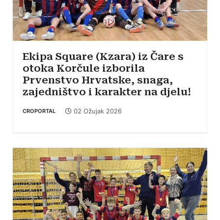
Ekipa Square (Kzara) iz Čare s
otoka Korčule izborila
Prvenstvo Hrvatske, snaga,
zajedništvo i karakter na djelu!
02 Ožujak 2026
CROPORTAL