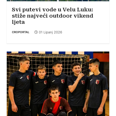
Svi putevi vode u Velu Luku:
stiže najveći outdoor vikend
ljeta
01 Lipanj 2026
CROPORTAL