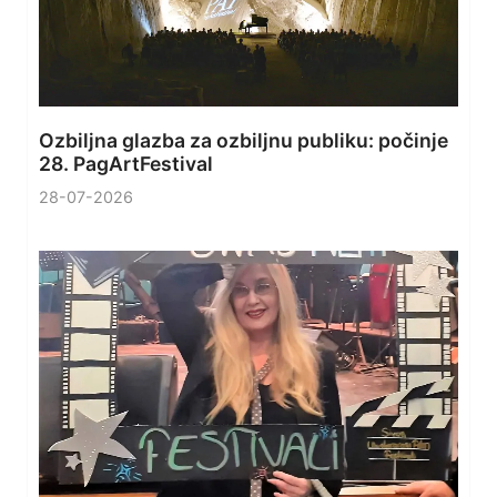
Ozbiljna glazba za ozbiljnu publiku: počinje
28. PagArtFestival
28-07-2026