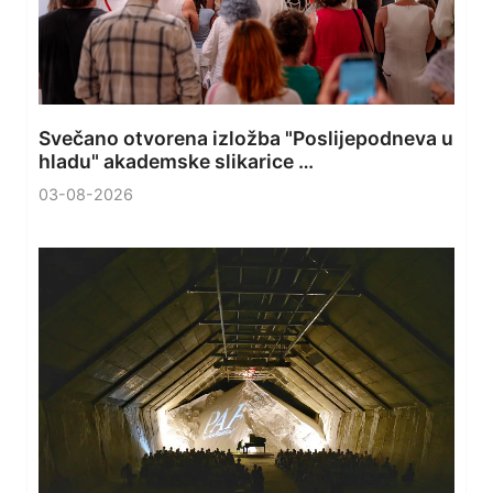
Svečano otvorena izložba "Poslijepodneva u
hladu" akademske slikarice …
03-08-2026