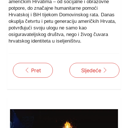
američkim Hrvatima – od socijalne i obrazovne
potpore, do značajne humanitarne pomoći
Hrvatskoj i BiH tijekom Domovinskog rata. Danas
okuplja četvrtu i petu generaciju američkih Hrvata,
potvrđujući svoju ulogu ne samo kao
osiguravateljskog društva, nego i živog čuvara
hrvatskog identiteta u iseljeništvu.
Pret
Sljedeće