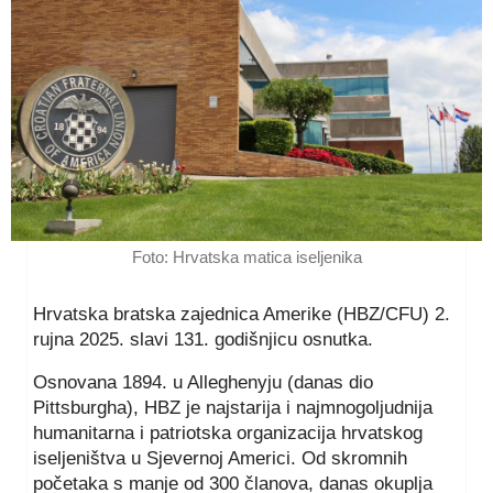
Foto: Hrvatska matica iseljenika
Hrvatska bratska zajednica Amerike (HBZ/CFU) 2.
rujna 2025. slavi 131. godišnjicu osnutka.
Osnovana 1894. u Alleghenyju (danas dio
Pittsburgha), HBZ je najstarija i najmnogoljudnija
humanitarna i patriotska organizacija hrvatskog
iseljeništva u Sjevernoj Americi. Od skromnih
početaka s manje od 300 članova, danas okuplja