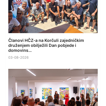
Članovi HČZ-a na Korčuli zajedničkim
druženjem obilježili Dan pobjede i
domovins…
03-08-2026