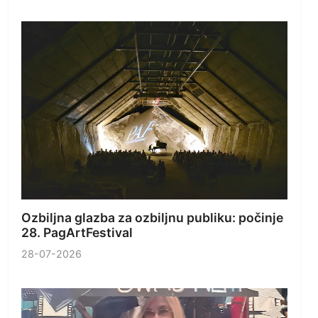
Ozbiljna glazba za ozbiljnu publiku: počinje
28. PagArtFestival
28-07-2026