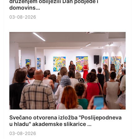
druženjem obilježili Dan pobjede i
domovins…
03-08-2026
Svečano otvorena izložba "Poslijepodneva
u hladu" akademske slikarice …
03-08-2026