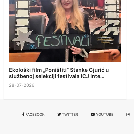
Ekološki film „Poništiti“ Stanke Gjurić u
službenoj selekciji festivala ICJ Inte…
28-07-2026
FACEBOOK
TWITTER
YOUTUBE