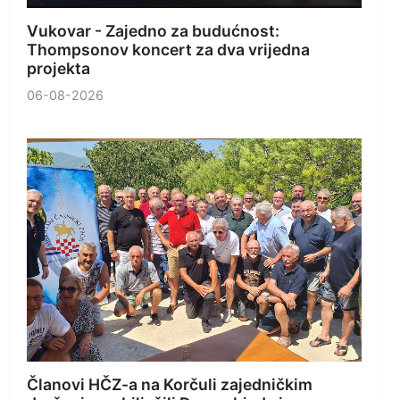
Vukovar - Zajedno za budućnost:
Thompsonov koncert za dva vrijedna
projekta
06-08-2026
Članovi HČZ-a na Korčuli zajedničkim