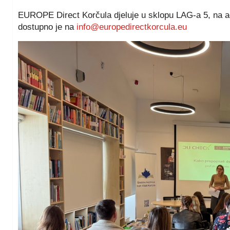
EUROPE Direct Korčula djeluje u sklopu LAG-a 5, na adr
dostupno je na
info@europedirectkorcula.eu