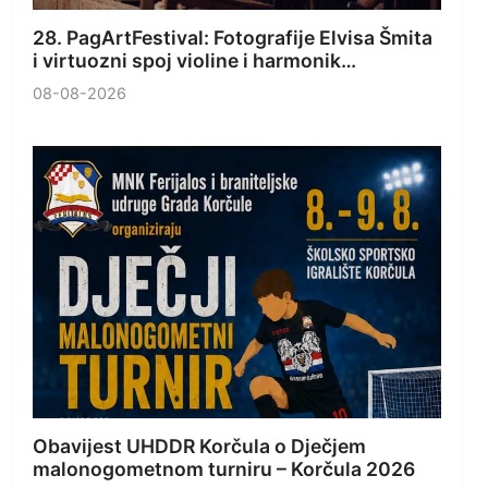
28. PagArtFestival: Fotografije Elvisa Šmita
i virtuozni spoj violine i harmonik…
08-08-2026
Obavijest UHDDR Korčula o Dječjem
malonogometnom turniru – Korčula 2026