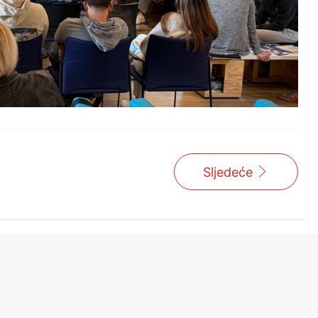
Sljedeće