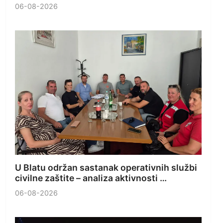
06-08-2026
U Blatu održan sastanak operativnih službi
civilne zaštite – analiza aktivnosti …
06-08-2026