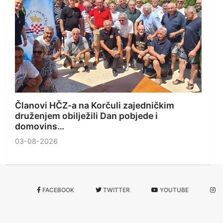
Članovi HČZ-a na Korčuli zajedničkim
druženjem obilježili Dan pobjede i
domovins…
03-08-2026
FACEBOOK
TWITTER
YOUTUBE