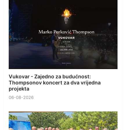
Vukovar - Zajedno za budućnost:
Thompsonov koncert za dva vrijedna
projekta
06-08-2026