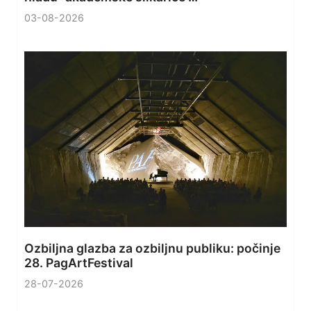
03-08-2026
Ozbiljna glazba za ozbiljnu publiku: počinje
28. PagArtFestival
28-07-2026