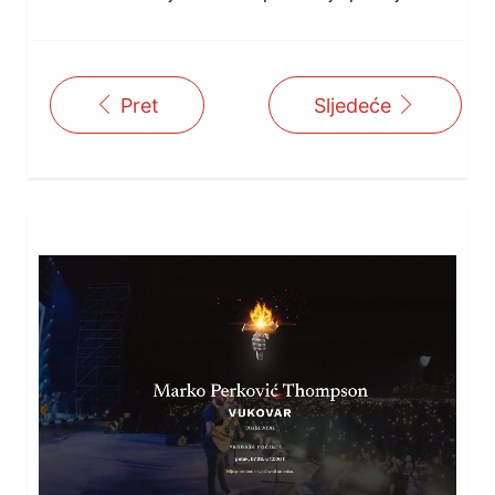
Pret
Sljedeće