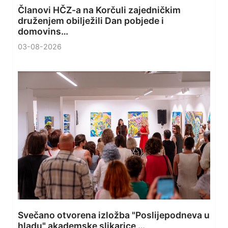
Članovi HČZ-a na Korčuli zajedničkim
druženjem obilježili Dan pobjede i
domovins…
03-08-2026
Svečano otvorena izložba "Poslijepodneva u
hladu" akademske slikarice …