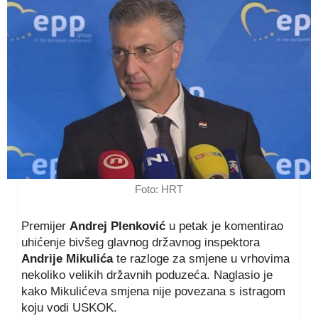
Foto: HRT
Premijer
Andrej Plenković
u petak je komentirao
uhićenje bivšeg glavnog državnog inspektora
Andrije Mikulića
te razloge za smjene u vrhovima
nekoliko velikih državnih poduzeća. Naglasio je
kako Mikulićeva smjena nije povezana s istragom
koju vodi USKOK.