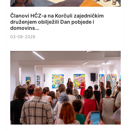
Članovi HČZ-a na Korčuli zajedničkim
druženjem obilježili Dan pobjede i
domovins…
03-08-2026