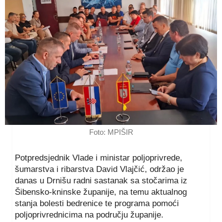
Foto: MPIŠIR
Potpredsjednik Vlade i ministar poljoprivrede,
šumarstva i ribarstva David Vlajčić, održao je
danas u Drnišu radni sastanak sa stočarima iz
Šibensko-kninske županije, na temu aktualnog
stanja bolesti bedrenice te programa pomoći
poljoprivrednicima na području županije.