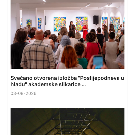
Svečano otvorena izložba "Poslijepodneva u
hladu" akademske slikarice …
03-08-2026