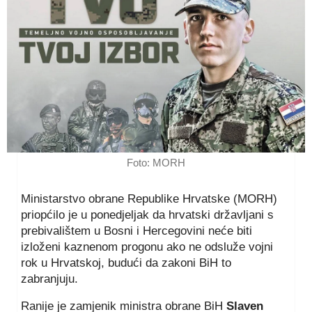
Foto: MORH
Ministarstvo obrane Republike Hrvatske (MORH)
priopćilo je u ponedjeljak da hrvatski državljani s
prebivalištem u Bosni i Hercegovini neće biti
izloženi kaznenom progonu ako ne odsluže vojni
rok u Hrvatskoj, budući da zakoni BiH to
zabranjuju.
Ranije je zamjenik ministra obrane BiH
Slaven