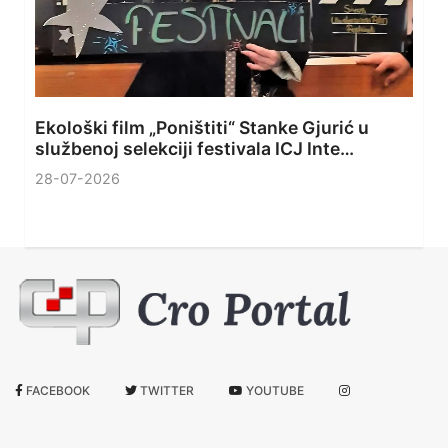
Ekološki film „Poništiti“ Stanke Gjurić u
službenoj selekciji festivala ICJ Inte…
28-07-2026
FACEBOOK
TWITTER
YOUTUBE