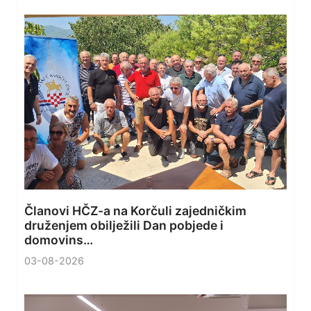
Članovi HČZ-a na Korčuli zajedničkim
druženjem obilježili Dan pobjede i
domovins…
03-08-2026