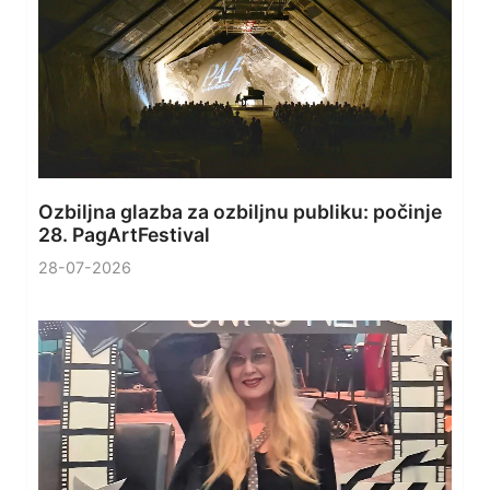
Ozbiljna glazba za ozbiljnu publiku: počinje
28. PagArtFestival
28-07-2026