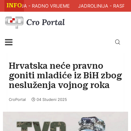
INFO
ZDRAVLJA - RADNO VRIJEME
JADROLINIJA - RASPOR
Hrvatska neće pravno
goniti mladiće iz BiH zbog
nesluženja vojnog roka
CroPortal
04 Studeni 2025