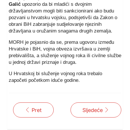
Galić
upozorio da bi mladići s dvojnim
državljanstvom mogli biti sankcionirani ako budu
pozvani u hrvatsku vojsku, podsjetivši da Zakon o
obrani BiH zabranjuje sudjelovanje njezinih
državljana u oružanim snagama drugih zemalja.
MORH je pojasnio da se, prema ugovoru između
Hrvatske i BiH, vojna obveza izvršava u zemlji
prebivališta, a služenje vojnog roka ili civilne službe
u jednoj državi priznaje i druga.
U Hrvatskoj bi služenje vojnog roka trebalo
započeti početkom iduće godine.
Pret
Sljedeće